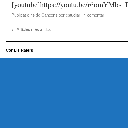
[youtube]https://youtu.be/r6omYMbs_
Publicat dins de
Cançons per estudiar
|
1 comentari
←
Articles més antics
Cor Els Raiers