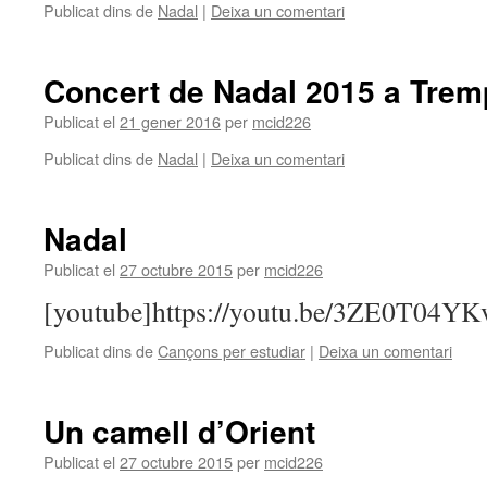
Publicat dins de
Nadal
|
Deixa un comentari
Concert de Nadal 2015 a Trem
Publicat el
21 gener 2016
per
mcid226
Publicat dins de
Nadal
|
Deixa un comentari
Nadal
Publicat el
27 octubre 2015
per
mcid226
[youtube]https://youtu.be/3ZE0T04YK
Publicat dins de
Cançons per estudiar
|
Deixa un comentari
Un camell d’Orient
Publicat el
27 octubre 2015
per
mcid226