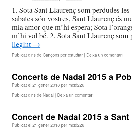
1. Sota Sant Llaurenç som perdudes les 
sabates són vostres, Sant Llaurenç és me
mia amor que m’hi espera; Sota l’orang
m’hi vol bé. 2. Sota Sant Llaurenç so
llegint
→
Publicat dins de
Cançons per estudiar
|
Deixa un comentari
Concerts de Nadal 2015 a Pob
Publicat el
21 gener 2016
per
mcid226
Publicat dins de
Nadal
|
Deixa un comentari
Concert de Nadal 2015 a Sant
Publicat el
21 gener 2016
per
mcid226