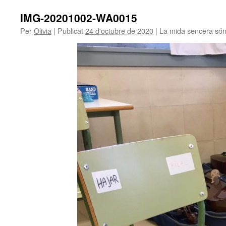
IMG-20201002-WA0015
Per
Olivia
|
Publicat
24 d'octubre de 2020
|
La mida sencera só