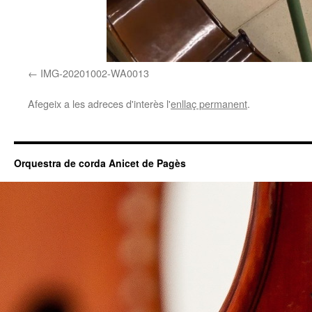
IMG-20201002-WA0013
Afegeix a les adreces d'interès l'
enllaç permanent
.
Orquestra de corda Anicet de Pagès