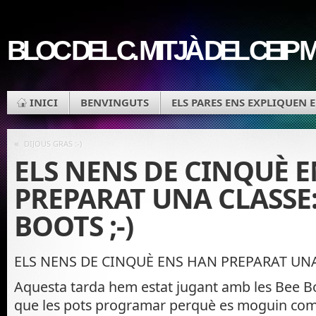
BLOC DEL C. MITJÀ DEL CEIP
INICI
BENVINGUTS
ELS PARES ENS EXPLIQUEN 
«
DIJOUS GRAS :-)
ELS NENS DE CINQUÈ 
PREPARAT UNA CLASSE:
BOOTS ;-)
ELS NENS DE CINQUÈ ENS HAN PREPARAT UN
Aquesta tarda hem estat jugant amb les Bee Bo
que les pots programar perquè es moguin com t