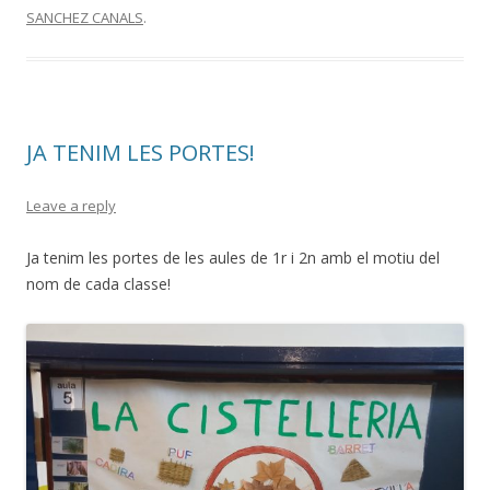
SANCHEZ CANALS
.
JA TENIM LES PORTES!
Leave a reply
Ja tenim les portes de les aules de 1r i 2n amb el motiu del
nom de cada classe!