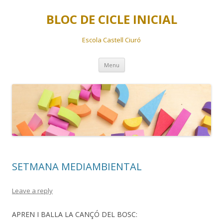
BLOC DE CICLE INICIAL
Escola Castell Ciuró
Skip
Menu
to
content
SETMANA MEDIAMBIENTAL
Leave a reply
APREN I BALLA LA CANÇÓ DEL BOSC: