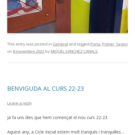
This entry was posted in
General
and tagged
Porta
,
Primer
,
Segon
on
8 novembre 2022
by
MIQUEL SANCHEZ CANALS
.
BENVIGUDA AL CURS 22-23
Leave a reply
Ja fa uns dies que hem començat el nou curs 22-23.
Aquest any, a Cicle Inicial estem molt tranquils i tranquil·les…