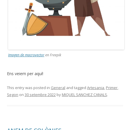
Imagen de macrovector
en Freepik
Ens veiem per aquí!
This entry was posted in
General
and tagged
Artesania
,
Primer
,
Segon
on
30 setembre 2022
by
MIQUEL SANCHEZ CANALS
.