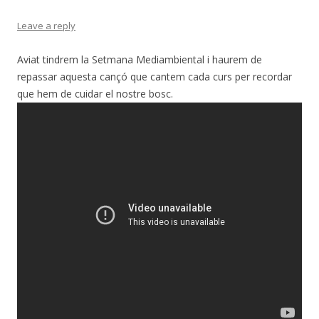
Leave a reply
Aviat tindrem la Setmana Mediambiental i haurem de
repassar aquesta cançó que cantem cada curs per recordar
que hem de cuidar el nostre bosc.