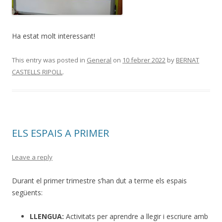
Ha estat molt interessant!
This entry was posted in
General
on
10 febrer 2022
by
BERNAT
CASTELLS RIPOLL
.
ELS ESPAIS A PRIMER
Leave a reply
Durant el primer trimestre s’han dut a terme els espais
següents:
LLENGUA:
Activitats per aprendre a llegir i escriure amb