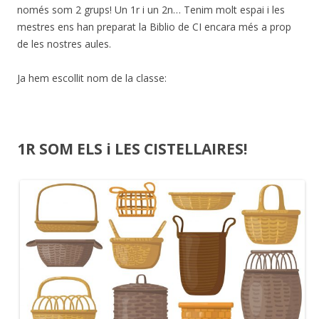
només som 2 grups! Un 1r i un 2n… Tenim molt espai i les
mestres ens han preparat la Biblio de CI encara més a prop
de les nostres aules.
Ja hem escollit nom de la classe:
1R SOM ELS i LES CISTELLAIRES!