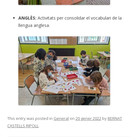
ANGLÈS:
Activitats per consolidar el vocabulari de la
llengua anglesa.
This entry was posted in
General
on
20 gener 2022
by
BERNAT
CASTELLS RIPOLL
.