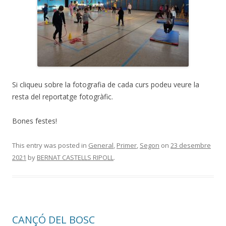
Si cliqueu sobre la fotografia de cada curs podeu veure la
resta del reportatge fotogràfic.
Bones festes!
This entry was posted in
General
,
Primer
,
Segon
on
23 desembre
2021
by
BERNAT CASTELLS RIPOLL
.
CANÇÓ DEL BOSC