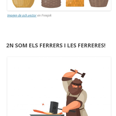
Imagen de pch.vector
en Freepik
2N SOM ELS FERRERS I LES FERRERES!