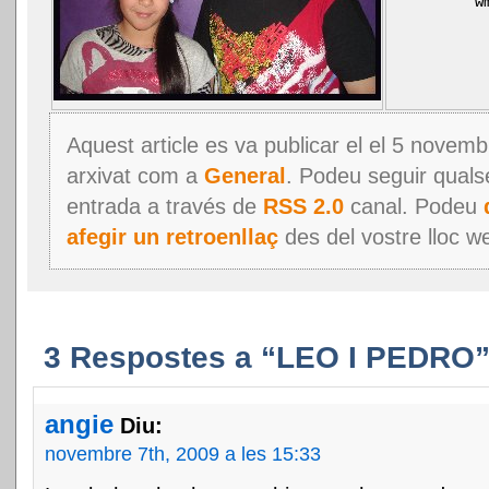
w
Aquest article es va publicar el el 5 novemb
arxivat com a
General
. Podeu seguir quals
entrada a través de
RSS 2.0
canal. Podeu
afegir un retroenllaç
des del vostre lloc w
3 Respostes a “LEO I PEDRO
angie
Diu:
novembre 7th, 2009 a les 15:33