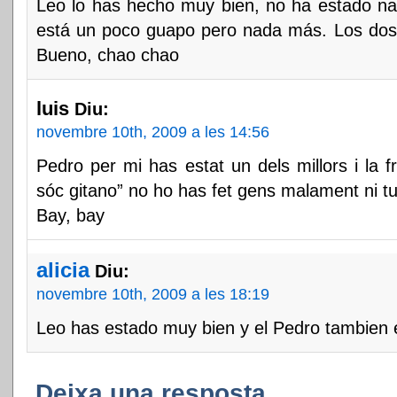
Leo lo has hecho muy bien, no ha estado nad
está un poco guapo pero nada más. Los dos
Bueno, chao chao
luis
Diu:
novembre 10th, 2009 a les 14:56
Pedro per mi has estat un dels millors i la f
sóc gitano” no ho has fet gens malament ni tu
Bay, bay
alicia
Diu:
novembre 10th, 2009 a les 18:19
Leo has estado muy bien y el Pedro tambien 
Deixa una resposta