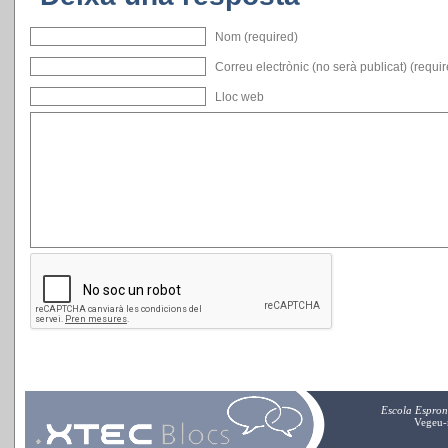
Nom (required)
Correu electrònic (no serà publicat) (requi
Lloc web
Escola Espro
Vegeu-