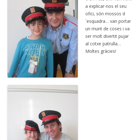
a explicar-nos el seu
ofici, són mossos d
´esquadra… van portar
un munt de coses i va
ser molt divertit pujar
al cotxe patrulla…
Moltes gràcies!