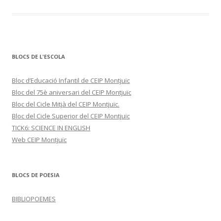
BLOCS DE L'ESCOLA
Bloc d’Educació Infantil de CEIP Montjuïc
Bloc del 75è aniversari del CEIP Montjuïc
Bloc del Cicle Mitjà del CEIP Montjuïc.
Bloc del Cicle Superior del CEIP Montjuïc
TICK6: SCIENCE IN ENGLISH
Web CEIP Montjuïc
BLOCS DE POESIA
BIBLIOPOEMES