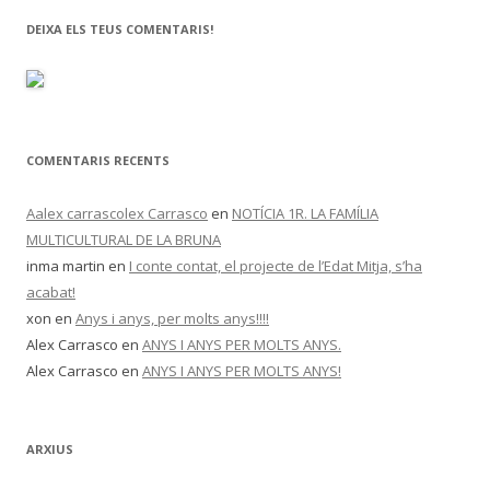
DEIXA ELS TEUS COMENTARIS!
COMENTARIS RECENTS
Aalex carrascolex Carrasco
en
NOTÍCIA 1R. LA FAMÍLIA
MULTICULTURAL DE LA BRUNA
inma martin
en
I conte contat, el projecte de l’Edat Mitja, s’ha
acabat!
xon
en
Anys i anys, per molts anys!!!!
Alex Carrasco
en
ANYS I ANYS PER MOLTS ANYS.
Alex Carrasco
en
ANYS I ANYS PER MOLTS ANYS!
ARXIUS