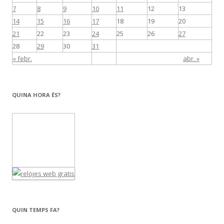
7
8
9
10
11
12
13
14
15
16
17
18
19
20
21
22
23
24
25
26
27
28
29
30
31
« febr.
abr. »
QUINA HORA ÉS?
QUIN TEMPS FA?