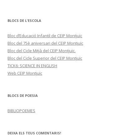
BLOCS DE L'ESCOLA
Bloc d’Educació Infantil de CEIP Montjuïc
Bloc del 75è aniversari del CEIP Montjuïc
Bloc del Cicle Mitjà del CEIP Montjuïc.
Bloc del Cicle Superior del CEIP Montjuïc
TICK6: SCIENCE IN ENGLISH
Web CEIP Montjuïc
BLOCS DE POESIA
BIBLIOPOEMES
DEIXA ELS TEUS COMENTARIS!