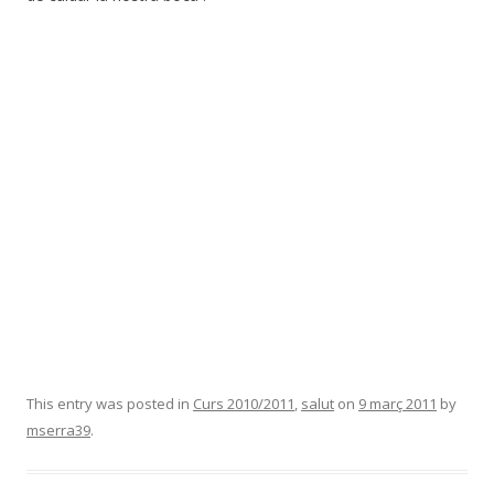
This entry was posted in
Curs 2010/2011
,
salut
on
9 març 2011
by
mserra39
.