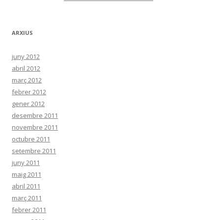
ARXIUS
juny 2012
abril 2012
març 2012
febrer 2012
gener 2012
desembre 2011
novembre 2011
octubre 2011
setembre 2011
juny 2011
maig 2011
abril 2011
març 2011
febrer 2011