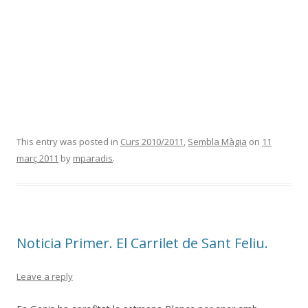
This entry was posted in
Curs 2010/2011
,
Sembla Màgia
on
11
març 2011
by
mparadis
.
Noticia Primer. El Carrilet de Sant Feliu.
Leave a reply