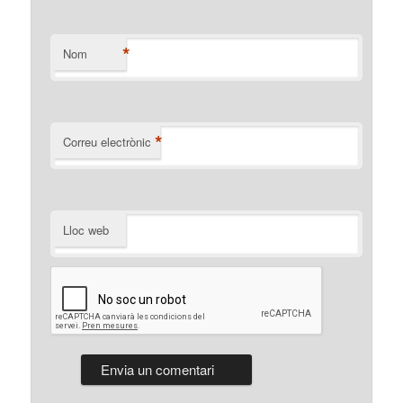
*
Nom
*
Correu electrònic
Lloc web