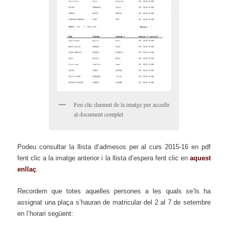
Feu clic damunt de la imatge per accedir
al document complet
Podeu consultar la llista d’admesos per al curs 2015-16 en pdf
fent clic a la imatge anterior i la llista d’espera fent clic en
aquest
enllaç
.
Recordem que totes aquelles persones a les quals se’ls ha
assignat una plaça s’hauran de matricular del 2 al 7 de setembre
en l’horari següent: