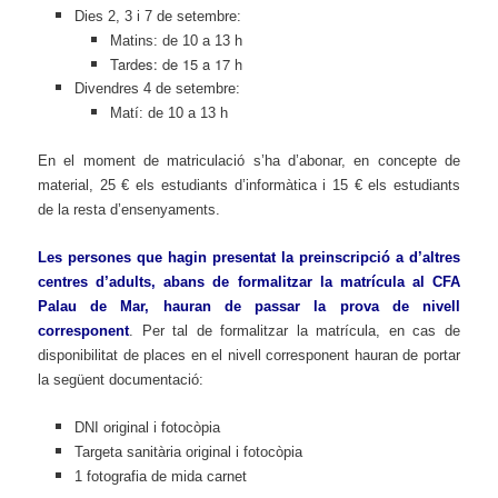
Dies 2, 3 i 7 de setembre:
Matins: de 10 a 13 h
Tardes: de 15 a 17 h
Divendres 4 de setembre:
Matí: de 10 a 13 h
En el moment de matriculació s’ha d’abonar, en concepte de
material, 25 € els estudiants d’informàtica i 15 € els estudiants
de la resta d’ensenyaments.
Les persones que hagin presentat la preinscripció a d’altres
centres d’adults, abans de formalitzar la matrícula al CFA
Palau de Mar, hauran de passar la prova de nivell
corresponent
. Per tal de formalitzar la matrícula, en cas de
disponibilitat de places en el nivell corresponent hauran de portar
la següent documentació:
DNI original i fotocòpia
Targeta sanitària original i fotocòpia
1 fotografia de mida carnet