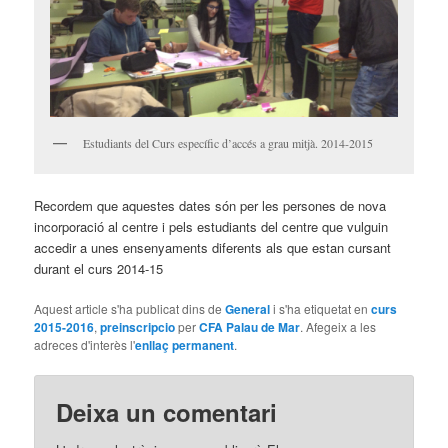
Estudiants del Curs específic d’accés a grau mitjà. 2014-2015
Recordem que aquestes dates són per les persones de nova
incorporació al centre i pels estudiants del centre que vulguin
accedir a unes ensenyaments diferents als que estan cursant
durant el curs 2014-15
Aquest article s'ha publicat dins de
General
i s'ha etiquetat en
curs
2015-2016
,
preinscripcio
per
CFA Palau de Mar
. Afegeix a les
adreces d'interès l'
enllaç permanent
.
Deixa un comentari