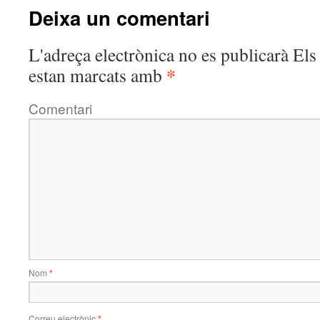
Deixa un comentari
L'adreça electrònica no es publicarà
Els 
*
estan marcats amb
Comentari
Nom
*
Correu electrònic
*