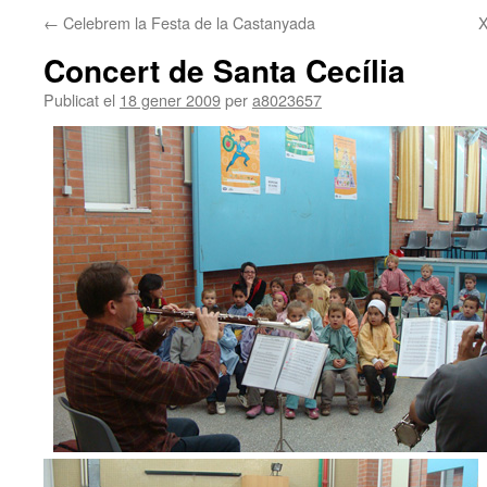
←
Celebrem la Festa de la Castanyada
X
Concert de Santa Cecília
Publicat el
18 gener 2009
per
a8023657