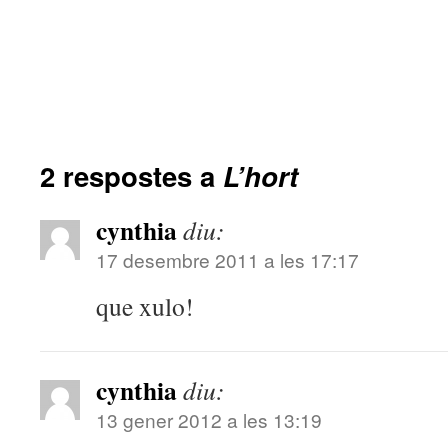
2 respostes a
L’hort
cynthia
diu:
17 desembre 2011 a les 17:17
que xulo!
cynthia
diu:
13 gener 2012 a les 13:19