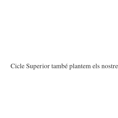
Cicle Superior també plantem els nostr