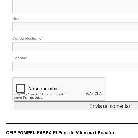
Nom
*
Correu electrònic
*
Lloc web
CEIP POMPEU FABRA El Pont de Vilomara i Rocafort