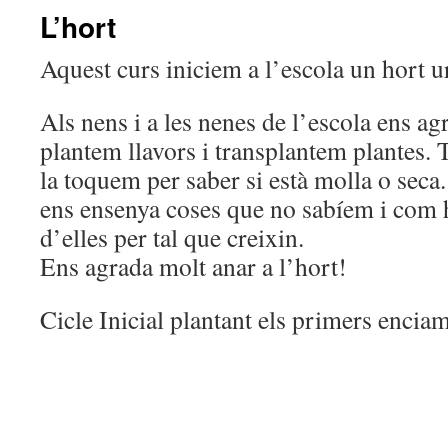
L’hort
Aquest curs iniciem a l’escola un hort u
Als nens i a les nenes de l’escola ens ag
plantem llavors i transplantem plantes. 
la toquem per saber si està molla o seca.
ens ensenya coses que no sabíem i com 
d’elles per tal que creixin.
Ens agrada molt anar a l’hort!
Cicle Inicial plantant els primers encia