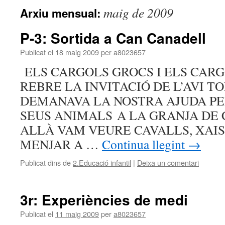
maig de 2009
Arxiu mensual:
P-3: Sortida a Can Canadell
Publicat el
18 maig 2009
per
a8023657
ELS CARGOLS GROCS I ELS CAR
REBRE LA INVITACIÓ DE L’AVI T
DEMANAVA LA NOSTRA AJUDA PE
SEUS ANIMALS A LA GRANJA DE
ALLÀ VAM VEURE CAVALLS, XAI
MENJAR A …
Continua llegint
→
Publicat dins de
2.Educació infantil
|
Deixa un comentari
3r: Experiències de medi
Publicat el
11 maig 2009
per
a8023657