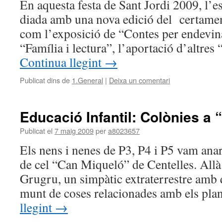
En aquesta festa de Sant Jordi 2009, l’es
diada amb una nova edició del certamen
com l’exposició de “Contes per endevina
“Família i lectura”, l’aportació d’altres
Continua llegint
→
Publicat dins de
1.General
|
Deixa un comentari
Educació Infantil: Colònies a
Publicat el
7 maig 2009
per
a8023657
Els nens i nenes de P3, P4 i P5 vam anar
de cel “Can Miqueló” de Centelles. All
Grugru, un simpàtic extraterrestre amb
munt de coses relacionades amb els pl
llegint
→