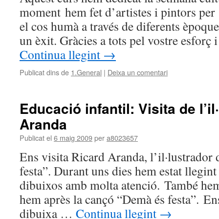
moment hem fet d’artistes i pintors per 
el cos humà a través de diferents èpoque
un èxit. Gràcies a tots pel vostre esforç 
Continua llegint
→
Publicat dins de
1.General
|
Deixa un comentari
Educació infantil: Visita de l’i
Aranda
Publicat el
6 maig 2009
per
a8023657
Ens visita Ricard Aranda, l’il·lustrador
festa”. Durant uns dies hem estat llegint
dibuixos amb molta atenció. També hem 
hem après la cançó “Demà és festa”. En
dibuixa …
Continua llegint
→