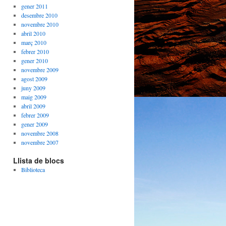
gener 2011
desembre 2010
novembre 2010
abril 2010
març 2010
febrer 2010
gener 2010
novembre 2009
agost 2009
juny 2009
maig 2009
abril 2009
febrer 2009
gener 2009
novembre 2008
novembre 2007
Llista de blocs
Biblioteca