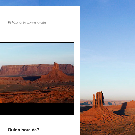
El bloc de la nostra escola
Quina hora és?