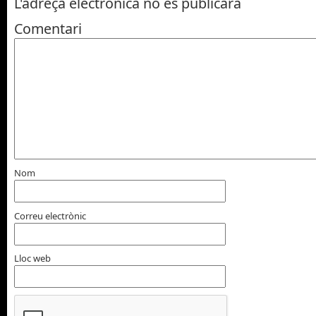
L'adreça electrònica no es publicarà
Comentari
Nom
Correu electrònic
Lloc web