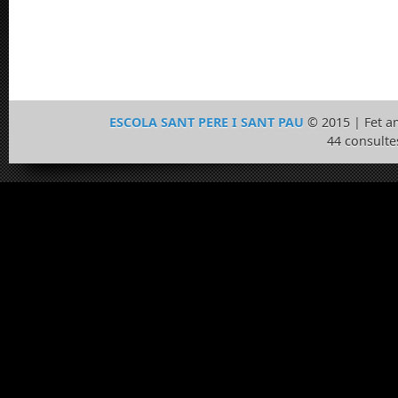
ESCOLA SANT PERE I SANT PAU
© 2015 | Fet 
44 consulte