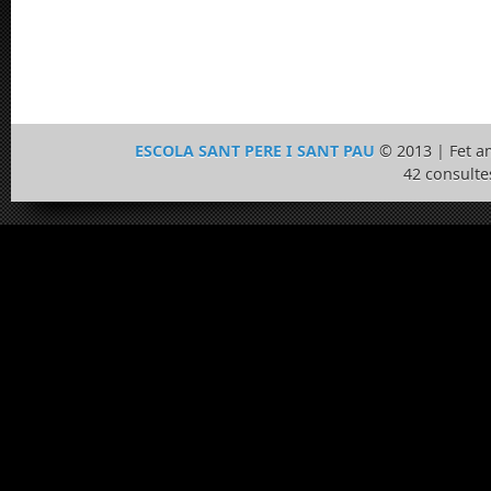
ESCOLA SANT PERE I SANT PAU
© 2013 | Fet 
42 consulte