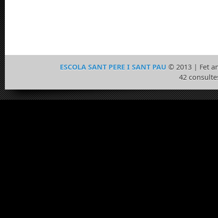
ESCOLA SANT PERE I SANT PAU
© 2013 | Fet 
42 consulte