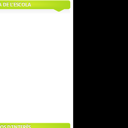
 DE L’ESCOLA
OS D’INTERÈS