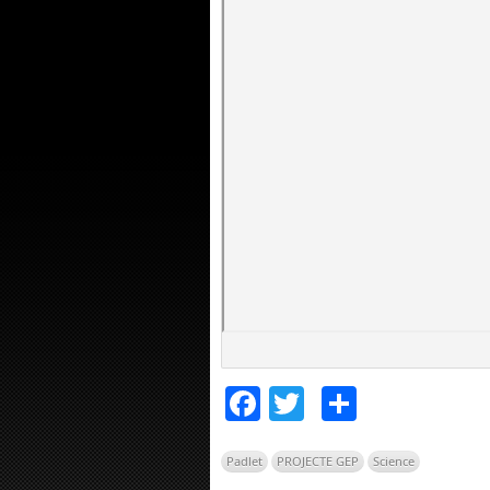
Facebook
Twitter
Compar
Padlet
PROJECTE GEP
Science