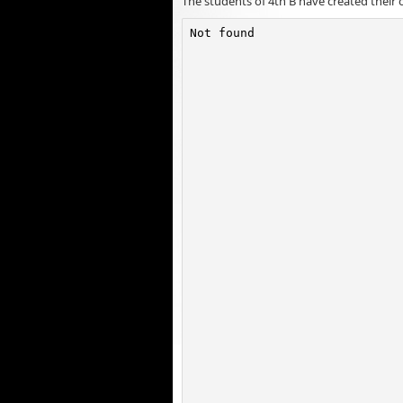
The students of 4th B have created their 