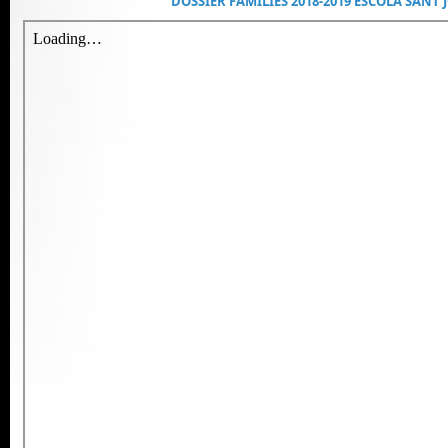
DOSSIER FAMÍLIES 2018-2019 ESCOLA SANT 
INFANTIL 18/19
,
Notícies
,
P3 18/19
,
P4 18/19
,
P5 18/19
,
P
Zona Ampa