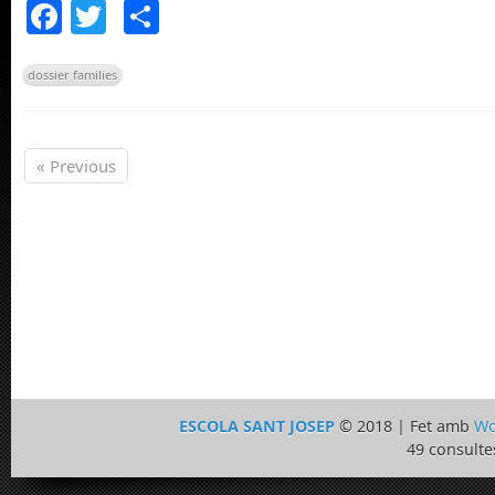
Facebook
Twitter
Comparteix
dossier families
« Previous
ESCOLA SANT JOSEP
© 2018 | Fet amb
Wo
49 consulte