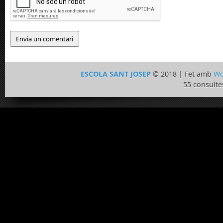
ESCOLA SANT JOSEP
© 2018 | Fet amb
Wo
55 consulte