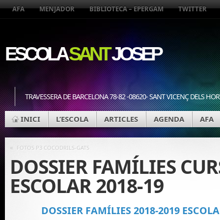
AFA
MENJADOR
BIBLIOTECA – EPERGAM
TWITTER
ESCOLA
SANT
JOSEP
TRAVESSERA DE BARCELONA 78-82 -08620- SANT VICENÇ DELS HOR
INICI
L’ESCOLA
ARTICLES
AGENDA
AFA
«
FOTOS P3 COCODRILS-GATS
DOSSIER FAMÍLIES CUR
ESCOLAR 2018-19
DOSSIER FAMÍLIES 2018-2019 ESCOLA