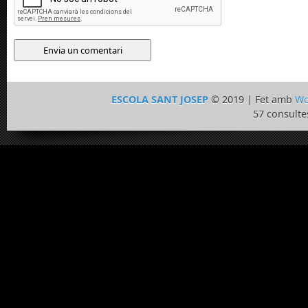
ESCOLA SANT JOSEP
© 2019 | Fet amb
Wo
57 consulte