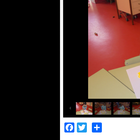
Facebook
Twitter
Compar