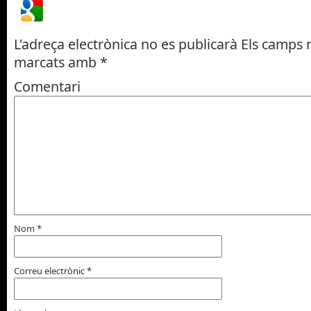
L'adreça electrònica no es publicarà
Els camps n
marcats amb
*
Comentari
Nom
*
Correu electrònic
*