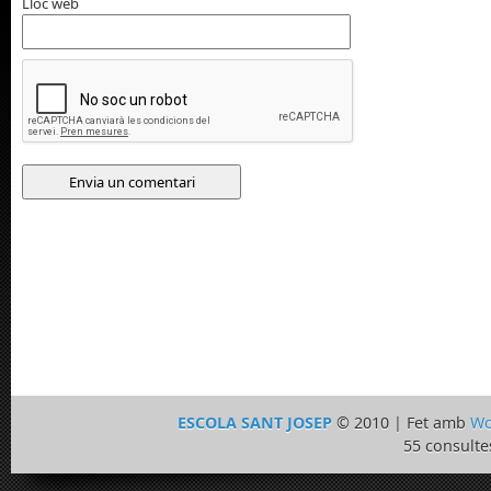
Lloc web
ESCOLA SANT JOSEP
© 2010 | Fet amb
Wo
55 consulte