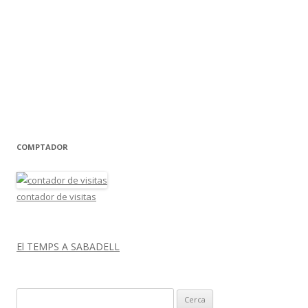
COMPTADOR
contador de visitas
El TEMPS A SABADELL
C