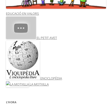
EDUCACIÓ EN VALORS
EL PETIT AVET
ENCICLOPÈDIA
LA MOTXILLA
L’HORA