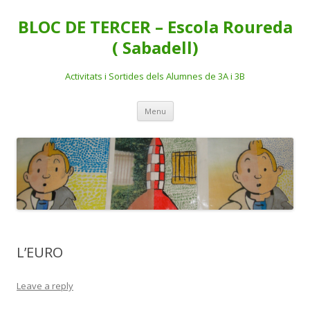
BLOC DE TERCER – Escola Roureda
( Sabadell)
Activitats i Sortides dels Alumnes de 3A i 3B
Skip
Menu
to
content
L’EURO
Leave a reply