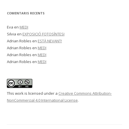
COMENTARIS RECENTS
Eva
en
MEDI
Silvia
en
EXPOSICIÓ FOTOSÍNTESI
Adrian Robles
en
ESTÀ NEVANT!
Adrian Robles
en
MEDI
Adrian Robles
en
MEDI
Adrian Robles
en
MEDI
This work is licensed under a
Creative Commons Attribution-
NonCommercial 4.0 International License
.