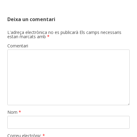
navigation
Deixa un comentari
L'adreça electrònica no es publicarà
Els camps necessaris
estan marcats amb
*
Comentari
Nom
*
Correu electrònic
*