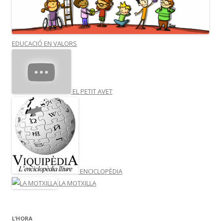
EDUCACIÓ EN VALORS
EL PETIT AVET
ENCICLOPÈDIA
LA MOTXILLA
L’HORA