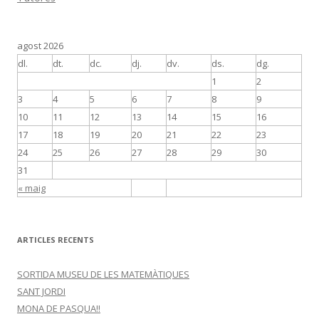
agost 2026
dl.
dt.
dc.
dj.
dv.
ds.
dg.
1
2
3
4
5
6
7
8
9
10
11
12
13
14
15
16
17
18
19
20
21
22
23
24
25
26
27
28
29
30
31
« maig
ARTICLES RECENTS
SORTIDA MUSEU DE LES MATEMÀTIQUES
SANT JORDI
MONA DE PASQUA!!