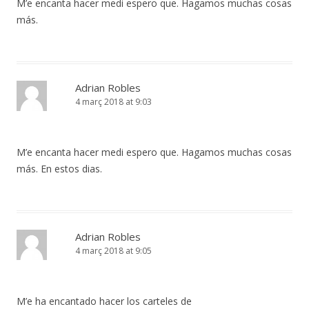
M’e encanta hacer medi espero que. Hagamos muchas cosas
más.
Adrian Robles
4 març 2018 at 9:03
M’e encanta hacer medi espero que. Hagamos muchas cosas
más. En estos dias.
Adrian Robles
4 març 2018 at 9:05
M’e ha encantado hacer los carteles de