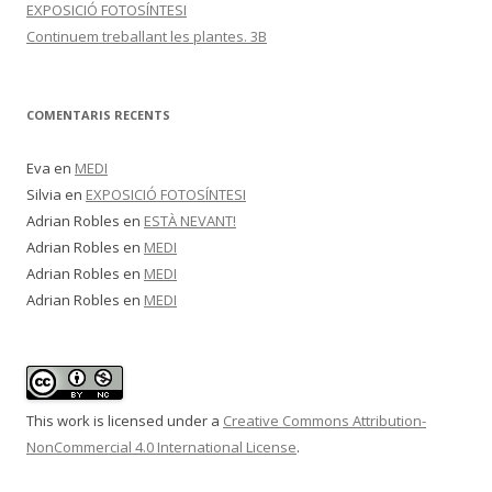
EXPOSICIÓ FOTOSÍNTESI
Continuem treballant les plantes. 3B
COMENTARIS RECENTS
Eva
en
MEDI
Silvia
en
EXPOSICIÓ FOTOSÍNTESI
Adrian Robles
en
ESTÀ NEVANT!
Adrian Robles
en
MEDI
Adrian Robles
en
MEDI
Adrian Robles
en
MEDI
This work is licensed under a
Creative Commons Attribution-
NonCommercial 4.0 International License
.