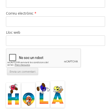
Correu electrònic
*
Lloc web