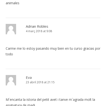
animales
Adrian Robles
4 març 2018 at 9:08
Carme me lo estoy pasando muy bien en tu curso gracias por
todo
Eva
23 abril 2018 at 21:15
M´encanta la istoria del petit avet i tanve m´agrada molt la
asignatura de madi .