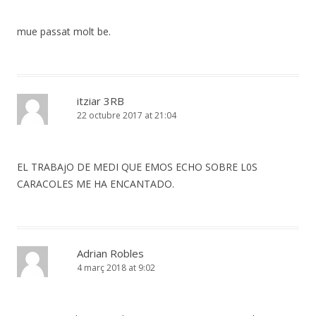
mue passat molt be.
itziar 3RB
22 octubre 2017 at 21:04
EL TRABAjO DE MEDI QUE EMOS ECHO SOBRE L0S
CARACOLES ME HA ENCANTADO.
Adrian Robles
4 març 2018 at 9:02