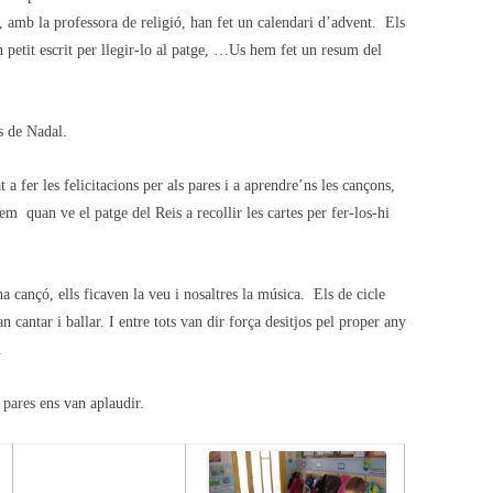
l, amb la professora de religió, han fet un calendari d’advent. Els
petit escrit per llegir-lo al patge, …
Us hem fet un resum del
es de Nadal.
a fer les felicitacions per als pares i a aprendre’ns les cançons,
em quan ve el patge del Reis a recollir les cartes per fer-los-hi
 cançó, ells ficaven la veu i nosaltres la música. Els de cicle
n cantar i ballar. I entre tots van dir força desitjos pel proper any
.
 pares ens van aplaudir.