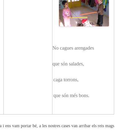
No cagues arengades
que són salades,
caga torrons,
que són més bons.
 i ens vam portar bé, a les nostres cases van arribar els reis mags