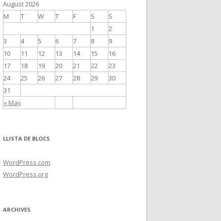
August 2026
M
T
W
T
F
S
S
1
2
3
4
5
6
7
8
9
10
11
12
13
14
15
16
17
18
19
20
21
22
23
24
25
26
27
28
29
30
31
« May
LLISTA DE BLOCS
WordPress.com
WordPress.org
ARCHIVES