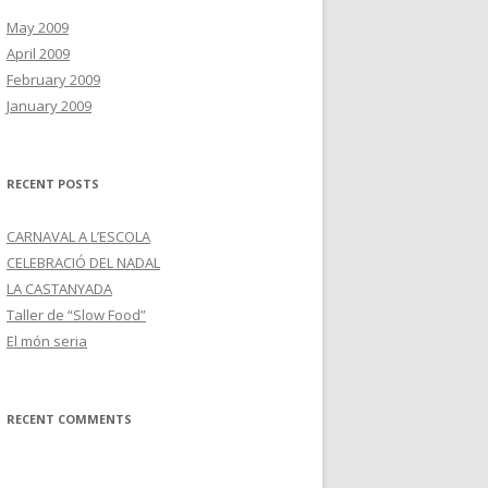
May 2009
April 2009
February 2009
January 2009
RECENT POSTS
CARNAVAL A L’ESCOLA
CELEBRACIÓ DEL NADAL
LA CASTANYADA
Taller de “Slow Food”
El món seria
RECENT COMMENTS