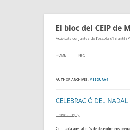
El bloc del CEIP de 
Activitats conjuntes de l’escola d’Infantil i 
HOME
INFO
AUTHOR ARCHIVES:
MSEGURA4
CELEBRACIÓ DEL NADAL
Leave a reply
Com cada any al més de desembre ens prepare