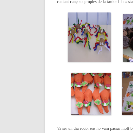
cantant cançons pròpies de la tardor i la cas
Va ser un dia rodó, ens ho vam passar molt bé