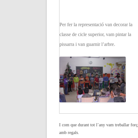
Per fer la representació van decorar la
classe de cicle superior, vam pintar la
pissarra i van guarnir l’arbre.
I com que durant tot l’any vam treballar força
amb regals.