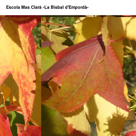
Escola Mas Clarà -La Bisbal d'Empordà-