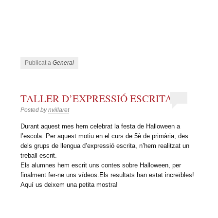
Publicat a
General
TALLER D’EXPRESSIÓ ESCRITA
Posted by
nvillaret
Durant aquest mes hem celebrat la festa de Halloween a
l’escola. Per aquest motiu en el curs de 5è de primària, des
dels grups de llengua d’expressió escrita, n’hem realitzat un
treball escrit.
Els alumnes hem escrit uns contes sobre Halloween, per
finalment fer-ne uns vídeos.Els resultats han estat increïbles!
Aquí us deixem una petita mostra!