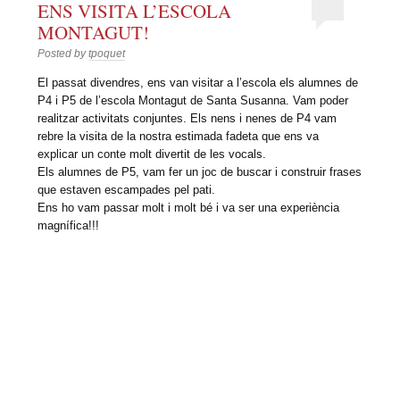
ENS VISITA L’ESCOLA
MONTAGUT!
Posted by
tpoquet
El passat divendres, ens van visitar a l’escola els alumnes de
P4 i P5 de l’escola Montagut de Santa Susanna. Vam poder
realitzar activitats conjuntes. Els nens i nenes de P4 vam
rebre la visita de la nostra estimada fadeta que ens va
explicar un conte molt divertit de les vocals.
Els alumnes de P5, vam fer un joc de buscar i construir frases
que estaven escampades pel pati.
Ens ho vam passar molt i molt bé i va ser una experiència
magnífica!!!