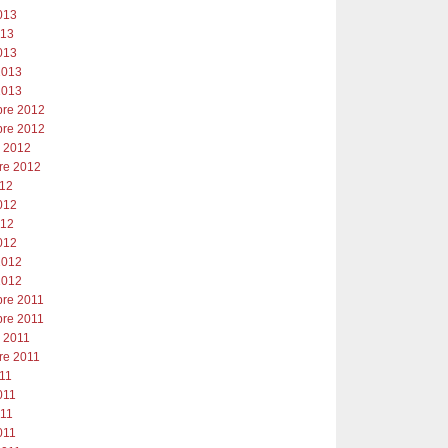
013
013
013
2013
2013
re 2012
re 2012
e 2012
re 2012
012
012
012
012
2012
2012
re 2011
re 2011
e 2011
re 2011
011
011
011
011