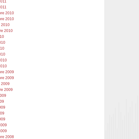
2011
2011
re 2010
re 2010
e 2010
re 2010
010
010
010
010
2010
2010
re 2009
re 2009
e 2009
re 2009
2009
009
009
009
009
2009
2009
re 2008