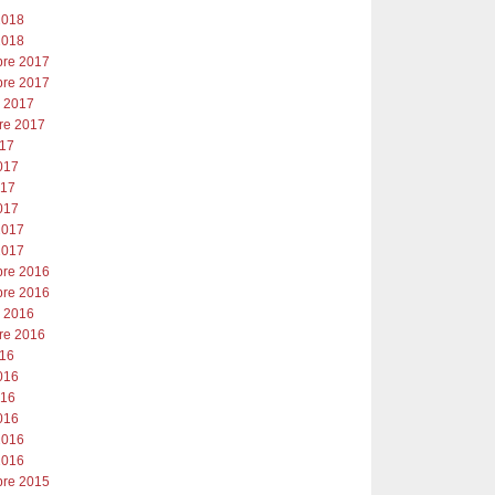
2018
2018
re 2017
re 2017
e 2017
re 2017
017
017
017
017
2017
2017
re 2016
re 2016
e 2016
re 2016
016
016
016
016
2016
2016
re 2015