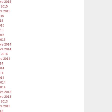
re 2015
e 2015
re 2015
2015
015
015
015
015
2015
re 2014
re 2014
e 2014
re 2014
014
014
014
014
2014
2014
re 2013
re 2013
e 2013
re 2013
013