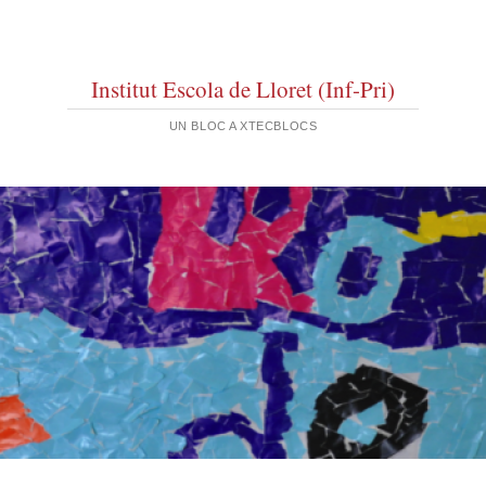
Institut Escola de Lloret (Inf-Pri)
UN BLOC A XTECBLOCS