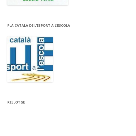
PLA CATALÀ DE L’ESPORT A L’ESCOLA
RELLOTGE