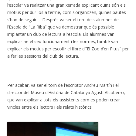
l’escola” va realitzar una gran xerrada explicant quins són els
motius per dur-los a terme, com s’organitzen, quines pautes
s’han de seguir… Després va ser el torn dels alumnes de
l’Escola de “La Riba” que va demostrar que és possible
implantar un club de lectura a l’escola. Els alumnes van
explicar-ne el seu funcionament i les normes; també van
explicar els motius per escollir el llibre d’”El Zoo d’en Pitus” per
a fer les sessions del club de lectura.
Per acabar, va ser el torn de l’escriptor Andreu Martín i el
director del Museu d’Història de Catalunya Agustí Alcoberro,
que van explicar a tots els assistents com es poden crear
vincles entre els lectors i els relats històrics.