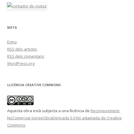
META
Entra
RSS
dels articles
RSS
dels comentaris
WordPress.org
LLICÈNCIA CREATIVE COMMONS
Aquesta obra està subjecta a una llicència de
Reconeixement-
NoComercial-SenseObraDerivada 3.0 No adaptada de Creative
Commons