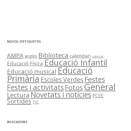
NÚVOL D’ETIQUETES
Biblioteca
AMPA
calendari
anglès
ciència
Educació Infantil
Educació Física
Educació
Educació musical
Primària
Festes
Escoles Verdes
General
Festes i activitats
Fotos
Novetats i notícies
Lectura
PCEE
Sortides
TIC
BUSCADORS