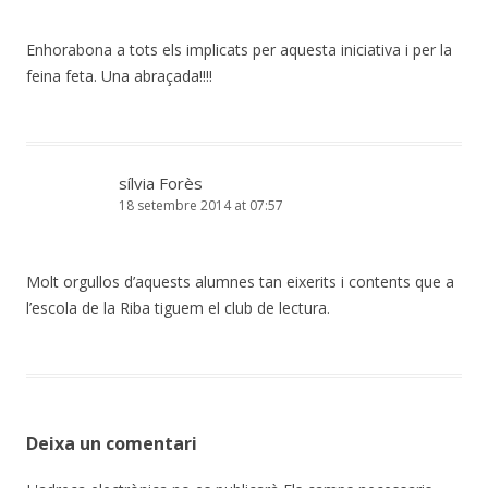
Enhorabona a tots els implicats per aquesta iniciativa i per la
feina feta. Una abraçada!!!!
sílvia Forès
18 setembre 2014 at 07:57
Molt orgullos d’aquests alumnes tan eixerits i contents que a
l’escola de la Riba tiguem el club de lectura.
Deixa un comentari