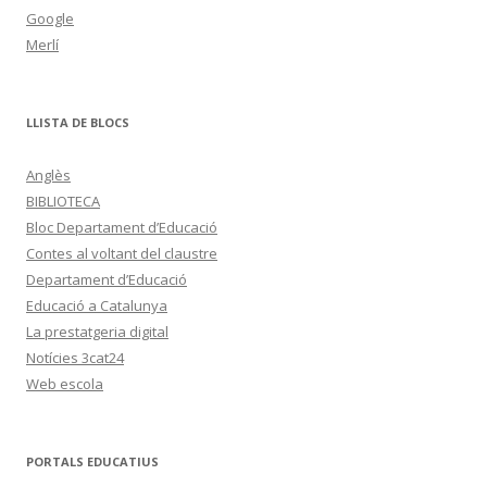
Google
Merlí
LLISTA DE BLOCS
Anglès
BIBLIOTECA
Bloc Departament d’Educació
Contes al voltant del claustre
Departament d’Educació
Educació a Catalunya
La prestatgeria digital
Notícies 3cat24
Web escola
PORTALS EDUCATIUS