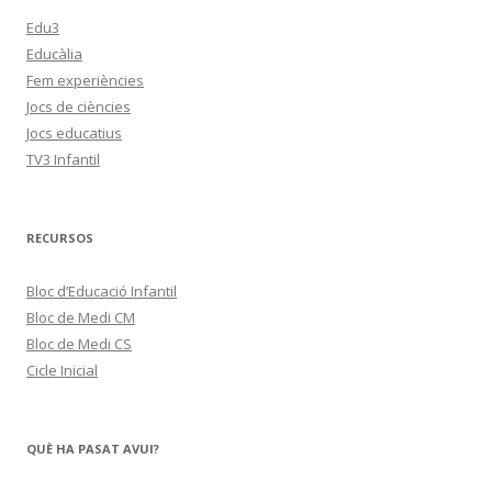
Edu3
Educàlia
Fem experiències
Jocs de ciències
Jocs educatius
TV3 Infantil
RECURSOS
Bloc d’Educació Infantil
Bloc de Medi CM
Bloc de Medi CS
Cicle Inicial
QUÈ HA PASAT AVUI?