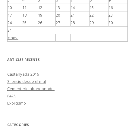
10
11
12
13
14
15
16
17
18
19
20
21
22
23
24
25
26
27
28
29
30
31
« nov.
ARTICLES RECENTS
Castanyada 2016
Silencio desde el mal
Cementerio abandonado.
8425
Exorcismo
CATEGORIES