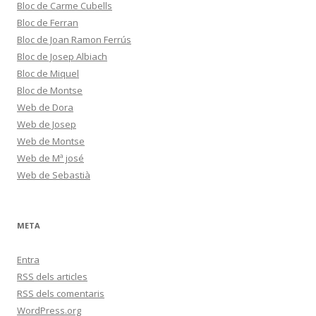
Bloc de Carme Cubells
Bloc de Ferran
Bloc de Joan Ramon Ferrús
Bloc de Josep Albiach
Bloc de Miquel
Bloc de Montse
Web de Dora
Web de Josep
Web de Montse
Web de Mª josé
Web de Sebastià
META
Entra
RSS
dels articles
RSS
dels comentaris
WordPress.org