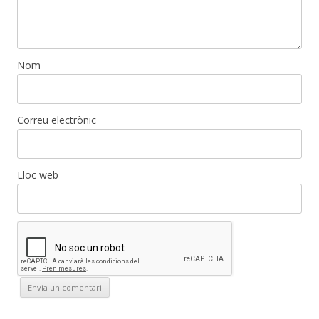
Nom
Correu electrònic
Lloc web