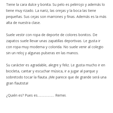
Tiene la cara dulce y bonita. Su pelo es pelirrojo y además lo
tiene muy rizado. La nariz, las orejas y la boca las tiene
pequeñas. Sus cejas son marrones y finas. Además es la más
alta de nuestra clase.
Suele vestir con ropa de deporte de colores bonitos. De
zapatos suele llevar unas zapatillas deportivas. Le gusta ir
con ropa muy moderna y colorida. No suele venir al colegio
sin un reloj y algunas pulseras en las manos.
Su carácter es agradable, alegre y feliz. Le gusta mucho ir en
bicicleta, cantar y escuchar música, ir a jugar al parque y
sobretodo tocar la flauta. ¡Me parece que de grande será una
gran flautista!
¿Quién es? Pues es……………… Remei.