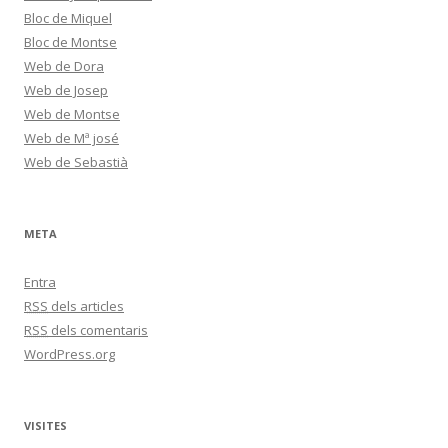
Bloc de Miquel
Bloc de Montse
Web de Dora
Web de Josep
Web de Montse
Web de Mª josé
Web de Sebastià
META
Entra
RSS
dels articles
RSS
dels comentaris
WordPress.org
VISITES