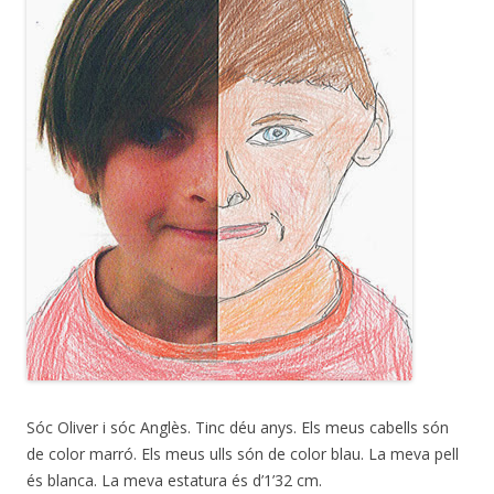
Sóc Oliver i sóc Anglès. Tinc déu anys. Els meus cabells són
de color marró. Els meus ulls són de color blau. La meva pell
és blanca. La meva estatura és d’1’32 cm.