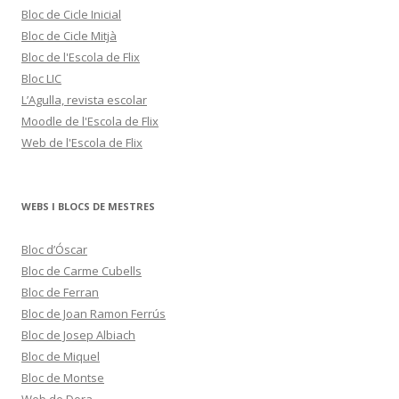
Bloc de Cicle Inicial
Bloc de Cicle Mitjà
Bloc de l'Escola de Flix
Bloc LIC
L’Agulla, revista escolar
Moodle de l'Escola de Flix
Web de l'Escola de Flix
WEBS I BLOCS DE MESTRES
Bloc d’Óscar
Bloc de Carme Cubells
Bloc de Ferran
Bloc de Joan Ramon Ferrús
Bloc de Josep Albiach
Bloc de Miquel
Bloc de Montse
Web de Dora