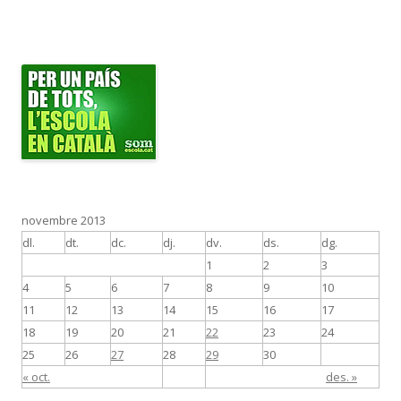
novembre 2013
dl.
dt.
dc.
dj.
dv.
ds.
dg.
1
2
3
4
5
6
7
8
9
10
11
12
13
14
15
16
17
18
19
20
21
22
23
24
25
26
27
28
29
30
« oct.
des. »