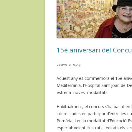
15è aniversari del Concu
Leave a reply
Aquest any es commemora el 15è anivers
Mediterrània, l’Hospital Sant Joan de Dé
estrena noves modalitats.
Habitualment, el concurs s’ha basat en 
interessades en participar d’entre les q
Primària, i en la modalitat d’Educació 
especial: veient il·lustrats i editats els 