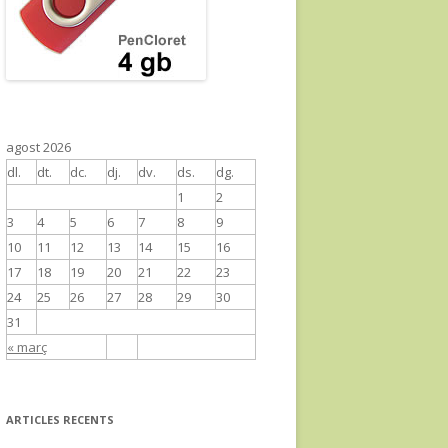
agost 2026
dl.
dt.
dc.
dj.
dv.
ds.
dg.
1
2
3
4
5
6
7
8
9
10
11
12
13
14
15
16
17
18
19
20
21
22
23
24
25
26
27
28
29
30
31
« març
ARTICLES RECENTS