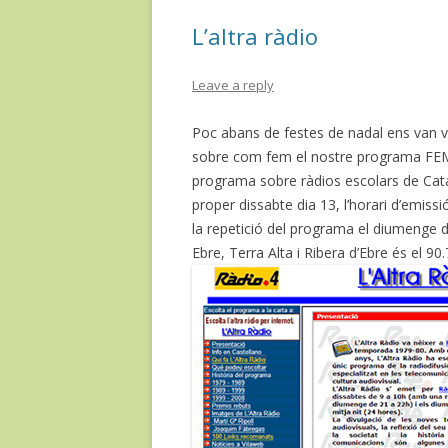
navigation
L’altra ràdio
Leave a reply
Poc abans de festes de nadal ens van vi
sobre com fem el nostre programa FEM 
programa sobre ràdios escolars de Cata
proper dissabte dia 13, l’horari d’emiss
la repetició del programa el diumenge de
Ebre, Terra Alta i Ribera d’Ebre és el 90.