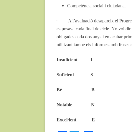
Competència social i ciutadana.
·
A l’avaluació desapareix el Progr
es posava cada final de cicle. No vol dir
obligades cada dos anys i en acabar prim
utilitzant també els informes amb frase
Insuficient I
Suficient S
Bé B
Notable N
Excel·lent E