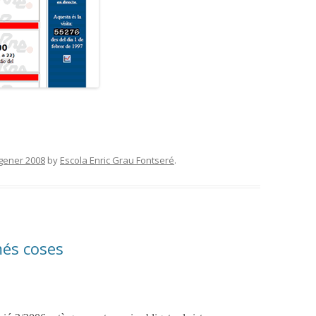
gener 2008
by
Escola Enric Grau Fontseré
.
més coses