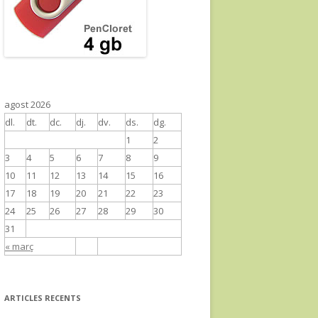
agost 2026
dl.
dt.
dc.
dj.
dv.
ds.
dg.
1
2
3
4
5
6
7
8
9
10
11
12
13
14
15
16
17
18
19
20
21
22
23
24
25
26
27
28
29
30
31
« març
ARTICLES RECENTS