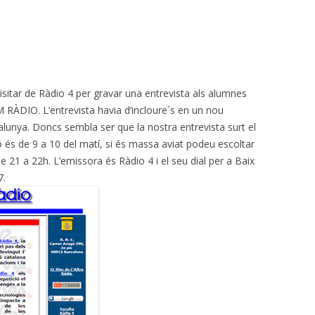
sitar de Ràdio 4 per gravar una entrevista als alumnes
RÀDIO. L’entrevista havia d’incloure´s en un nou
lunya. Doncs sembla ser que la nostra entrevista surt el
ió és de 9 a 10 del matí, si és massa aviat podeu escoltar
 21 a 22h. L’emissora és Ràdio 4 i el seu dial per a Baix
7.