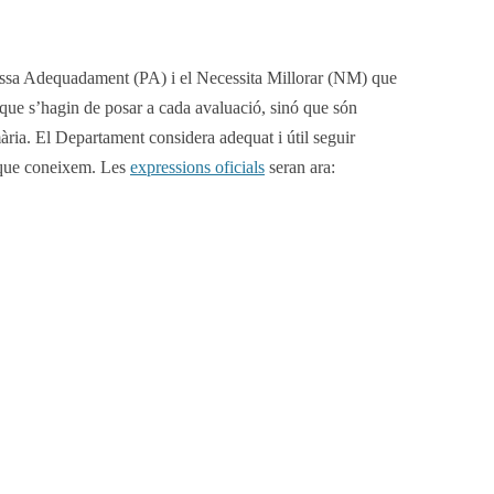
essa Adequadament (PA) i el Necessita Millorar (NM) que
 que s’hagin de posar a cada avaluació, sinó que són
ària. El Departament considera adequat i útil seguir
s que coneixem. Les
expressions oficials
seran ara: