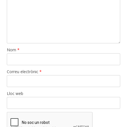
Nom
*
Correu electrònic
*
Lloc web