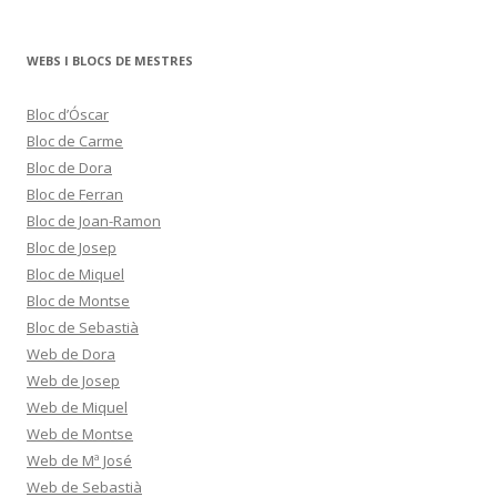
WEBS I BLOCS DE MESTRES
Bloc d’Óscar
Bloc de Carme
Bloc de Dora
Bloc de Ferran
Bloc de Joan-Ramon
Bloc de Josep
Bloc de Miquel
Bloc de Montse
Bloc de Sebastià
Web de Dora
Web de Josep
Web de Miquel
Web de Montse
Web de Mª José
Web de Sebastià