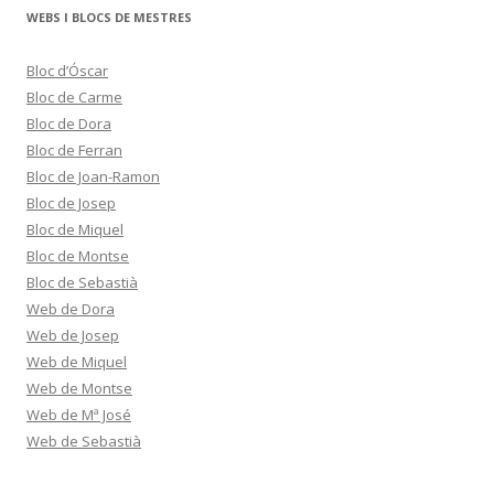
WEBS I BLOCS DE MESTRES
Bloc d’Óscar
Bloc de Carme
Bloc de Dora
Bloc de Ferran
Bloc de Joan-Ramon
Bloc de Josep
Bloc de Miquel
Bloc de Montse
Bloc de Sebastià
Web de Dora
Web de Josep
Web de Miquel
Web de Montse
Web de Mª José
Web de Sebastià