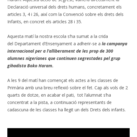
Declaració universal dels drets humans, concretament els
articles 3, 4 i 26, així com la Convenció sobre els drets dels
Infants, en concret els articles 28 i 35.
Aquesta matí la nostra escola s’ha sumat a la crida
del Departament d’Ensenyament a adherir-se a
la campanya
internacional per a l’alliberament de les prop de 300
alumnes nigerianes que continuen segrestades pel grup
gihadista Boko Haram.
A les 9 del matí han començat els actes a les classes de
Primària amb una breu reflexió sobre el fet. Cap als vols de 2
quarts de dotze, en acabar el pati, tot l’alumnat s’ha
concentrat a la pista, a continuació representants de
cadascuna de les classes ha llegit un dels Drets dels infants.