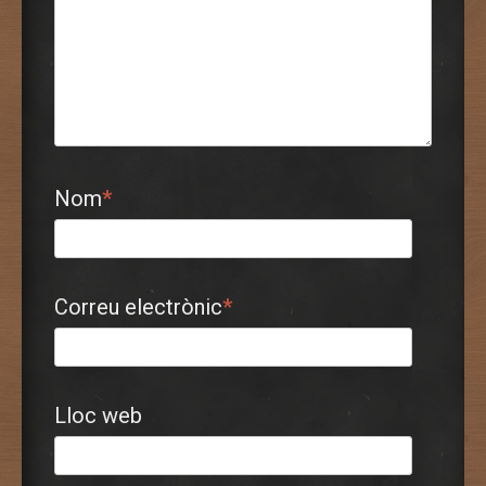
Nom
*
Correu electrònic
*
Lloc web