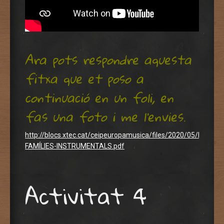
Ara pots respondre aquesta
fitxa que et poso a
continuació en un foli, en
fas una foto i me l’envies.
http://blocs.xtec.cat/ceipeuropamusica/files/2020/05/LES-
FAMÍLIES-INSTRUMENTALS.pdf
Activitat 4