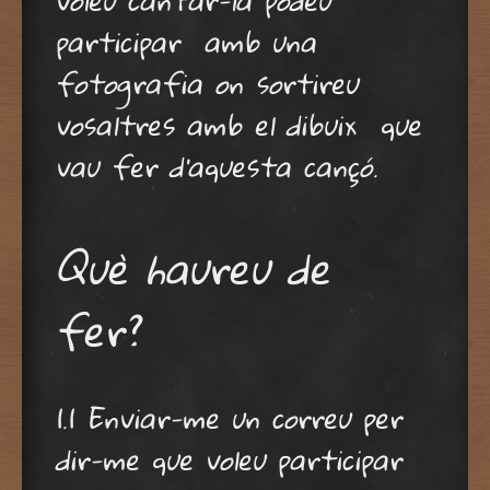
participar amb una
fotografia on sortireu
vosaltres amb el dibuix que
vau fer d’aquesta cançó.
Què haureu de
fer?
1.1 Enviar-me un correu per
dir-me que voleu participar