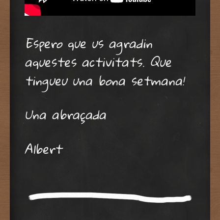
Espero que us agradin
aquestes activitats. Que
tingueu una bona setmana!
Una abraçada
Albert