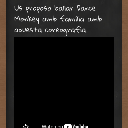
Us proposo ballar Dance
Monkey amb família amb
aquesta coreografia.