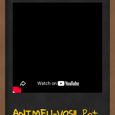
ANIMEU-VOS!!.
Pot