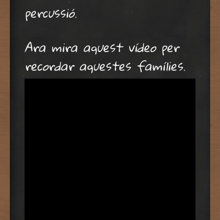
percussió.
Ara mira aquest vídeo per
recordar aquestes famílies.