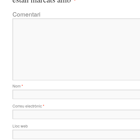
Comentari
Nom
*
Correu electrònic
*
Lloc web