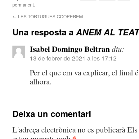
permanent
.
←
LES TORTUGUES COOPEREM
Una resposta a
ANEM AL TEA
Isabel Domingo Beltran
diu:
13 de febrer de 2021 a les 17:12
Per el que em va explicar, el final é
alhora.
Deixa un comentari
L'adreça electrònica no es publicarà
Els 
*
estan marcats amb