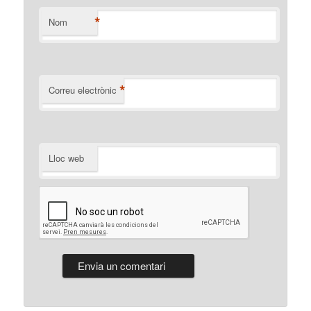
*
Nom
*
Correu electrònic
Lloc web