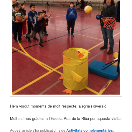
Hem viscut moments de molt respecte, alegria i diversió.
Moltíssimes gràcies a l’Escola Prat de la Riba per aquesta visita!
Aquest article s'ha publicat dins de
Activitats complementàries
,