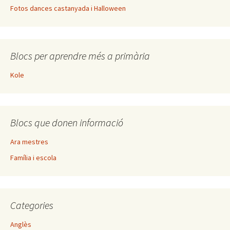
Fotos dances castanyada i Halloween
Blocs per aprendre més a primària
Kole
Blocs que donen informació
Ara mestres
Família i escola
Categories
Anglès