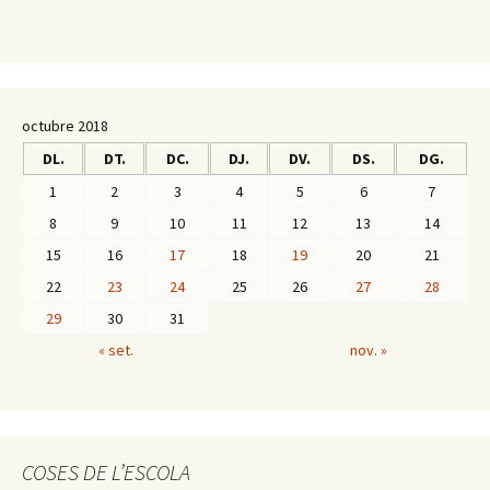
octubre 2018
DL.
DT.
DC.
DJ.
DV.
DS.
DG.
1
2
3
4
5
6
7
8
9
10
11
12
13
14
15
16
17
18
19
20
21
22
23
24
25
26
27
28
29
30
31
« set.
nov. »
COSES DE L’ESCOLA