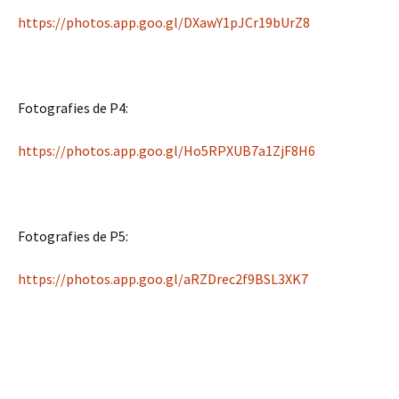
https://photos.app.goo.gl/DXawY1pJCr19bUrZ8
Fotografies de P4:
https://photos.app.goo.gl/Ho5RPXUB7a1ZjF8H6
Fotografies de P5:
https://photos.app.goo.gl/aRZDrec2f9BSL3XK7