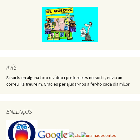
AVÍS
Si surts en alguna foto o vídeo i prefereixes no sortir, envia un
correu i la treure'm. Gràcies per ajudar-nos a fer-ho cada dia millor
ENLLAÇOS