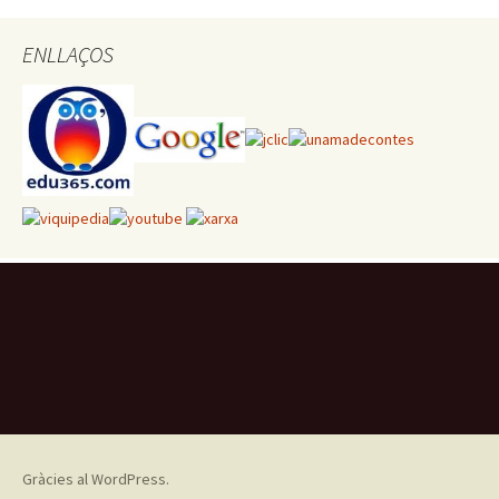
ENLLAÇOS
Gràcies al WordPress.