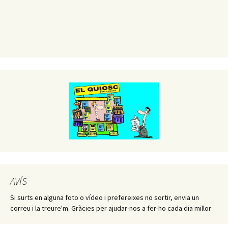
AVÍS
Si surts en alguna foto o vídeo i prefereixes no sortir, envia un
correu i la treure'm. Gràcies per ajudar-nos a fer-ho cada dia millor