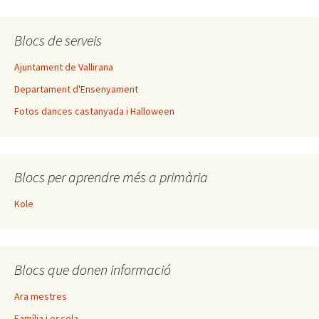
Blocs de serveis
Ajuntament de Vallirana
Departament d'Ensenyament
Fotos dances castanyada i Halloween
Blocs per aprendre més a primària
Kole
Blocs que donen informació
Ara mestres
Família i escola