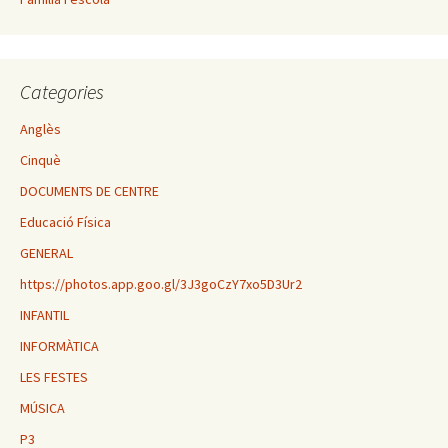
Categories
Anglès
Cinquè
DOCUMENTS DE CENTRE
Educació Física
GENERAL
https://photos.app.goo.gl/3J3goCzY7xo5D3Ur2
INFANTIL
INFORMÀTICA
LES FESTES
MÚSICA
P3