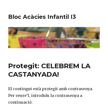
Bloc Acàcies Infantil I3
Protegit: CELEBREM LA
CASTANYADA!
El contingut està protegit amb contrasenya.
Per veure’l, introduïu la contrasenya a
continuació: