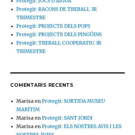
Protegit: JOCS D’AIGUA
Protegit: RACONS DE TREBALL 3R
TRIMESTRE
Protegit: PROJECTE DELS POPS
Protegit: PROJECTE DELS PINGÜINS
Protegit: TREBALL COOPERATIU 3R
TRIMESTRE
COMENTARIS RECENTS
Marisa
en
Protegit: SORTIDA MUSEU
MARÍTIM
Marisa
en
Protegit: SANT JORDI
Marisa
en
Protegit: ELS NOSTRES AVIS I LES
NOSTRES ÀVIES