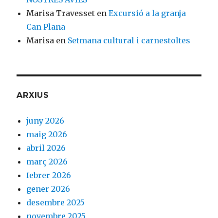
Marisa Travesset
en
Excursió a la granja
Can Plana
Marisa
en
Setmana cultural i carnestoltes
ARXIUS
juny 2026
maig 2026
abril 2026
març 2026
febrer 2026
gener 2026
desembre 2025
novembre 2025