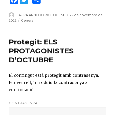
a
w
o
c
it
m
Author
LAURA ARNEDO RICCOBENE
Posted
22 de novembre de
on
2022
Categories
General
e
te
p
b
r
ar
o
te
Protegit: ELS
o
ix
PROTAGONISTES
k
D’OCTUBRE
El contingut està protegit amb contrasenya.
Per veure’l, introduïu la contrasenya a
continuació:
CONTRASENYA: