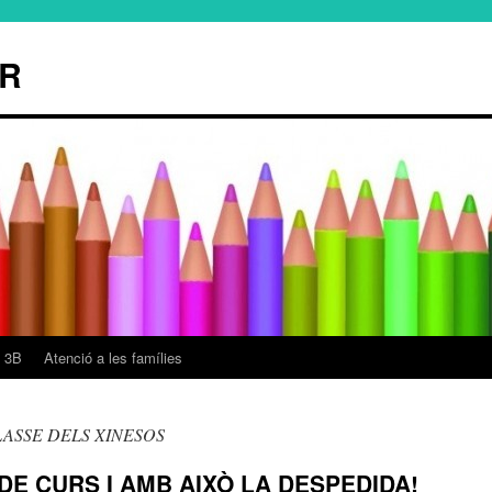
ER
 3B
Atenció a les famílies
LASSE DELS XINESOS
 DE CURS I AMB AIXÒ LA DESPEDIDA!