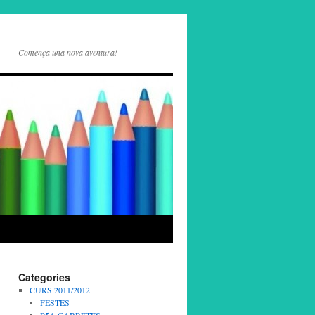
Comença una nova aventura!
Categories
CURS 2011/2012
FESTES