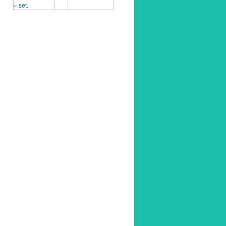
« set.