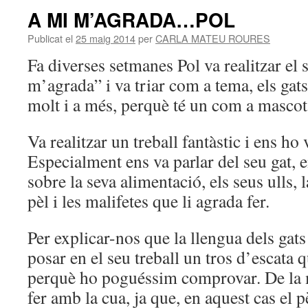
A MI M’AGRADA…POL
Publicat el
25 maig 2014
per
CARLA MATEU ROURES
Fa diverses setmanes Pol va realitzar el 
m’agrada” i va triar com a tema, els gat
molt i a més, perquè té un com a mascot
Va realitzar un treball fantàstic i ens ho
Especialment ens va parlar del seu gat, e
sobre la seva alimentació, els seus ulls, l
pèl i les malifetes que li agrada fer.
Per explicar-nos que la llengua dels gat
posar en el seu treball un tros d’escata 
perquè ho poguéssim comprovar. De la 
fer amb la cua, ja que, en aquest cas el 