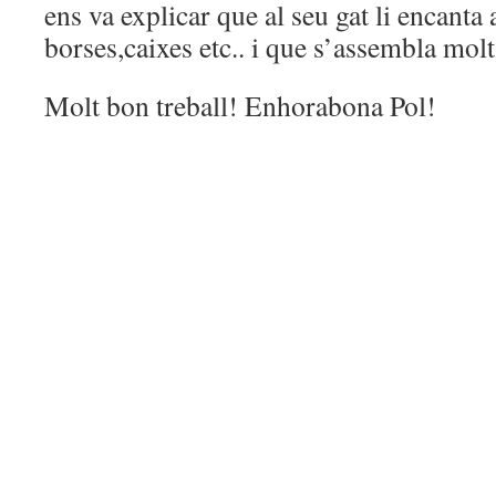
ens va explicar que al seu gat li encanta
borses,caixes etc.. i que s’assembla molt
Molt bon treball! Enhorabona Pol!