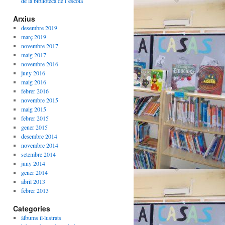
de la biblioteca de l’escola
Arxius
desembre 2019
març 2019
novembre 2017
maig 2017
novembre 2016
juny 2016
maig 2016
febrer 2016
novembre 2015
maig 2015
febrer 2015
gener 2015
desembre 2014
novembre 2014
setembre 2014
juny 2014
gener 2014
abril 2013
febrer 2013
Categories
àlbums il·lustrats