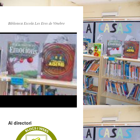
Biblioteca Escola Les Eres de Vinebre
Al directori